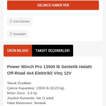
GELİNCE HABER VER
Hızlı Gönderi
Karşılaştır
ÜRÜN BİLGİSİ
TAKSİT SEÇENEKLERİ
Power Winch Pro 13500 lb Sentetik Halatlı
Off-Road 4x4 Elektrikli Vinç 12V
Teknik Özellikler:
Çekme Kapasitesi: 13500 lb (6123 kg)
Motor Gücü : 6.6 hp
Joystick Kumanda: Var (1 adet)
Halat Malzemesi: Sentetik