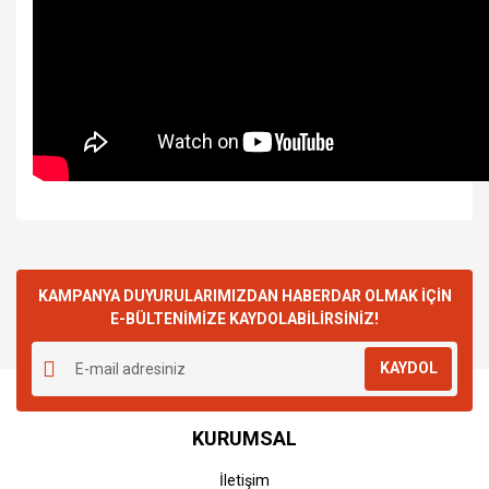
KAMPANYA DUYURULARIMIZDAN HABERDAR OLMAK İÇİN
E-BÜLTENİMİZE KAYDOLABİLİRSİNİZ!
KAYDOL
KURUMSAL
İletişim