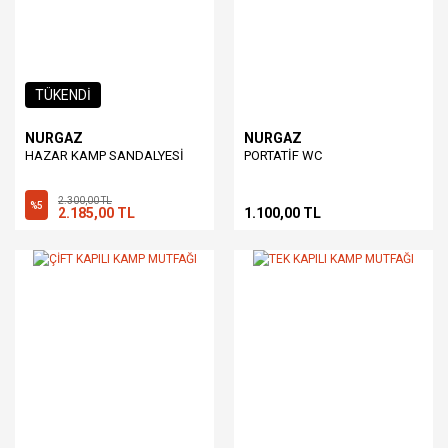
TÜKENDİ
NURGAZ
NURGAZ
HAZAR KAMP SANDALYESİ
PORTATİF WC
2.300,00 TL
%5
2.185,00 TL
1.100,00 TL