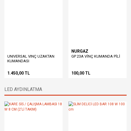
NURGAZ
UNIVERSAL VINÇ UZAKTAN
GP 23A VİNÇ KUMANDA PİLİ
KUMANDASI
1.450,00 TL
100,00 TL
LED AYDINLATMA