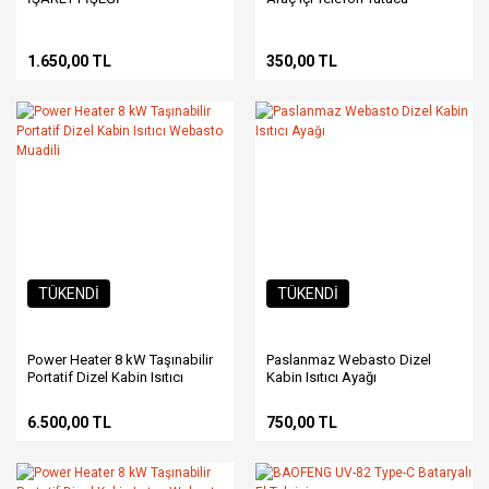
1.650,00 TL
350,00 TL
TÜKENDİ
TÜKENDİ
Power Heater 8 kW Taşınabilir
Paslanmaz Webasto Dizel
Portatif Dizel Kabin Isıtıcı
Kabin Isıtıcı Ayağı
Webasto Muadili
6.500,00 TL
750,00 TL