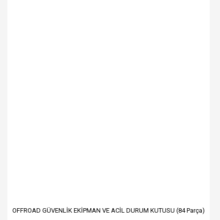
OFFROAD GÜVENLİK EKİPMAN VE ACİL DURUM KUTUSU (84 Parça)