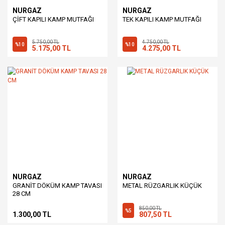
NURGAZ
NURGAZ
ÇİFT KAPILI KAMP MUTFAĞI
TEK KAPILI KAMP MUTFAĞI
5.750,00 TL
4.750,00 TL
%10
%10
5.175,00 TL
4.275,00 TL
NURGAZ
NURGAZ
GRANİT DÖKÜM KAMP TAVASI
METAL RÜZGARLIK KÜÇÜK
28 CM
850,00 TL
%5
1.300,00 TL
807,50 TL