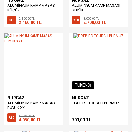
NURGAZ
NURGAZ
ALÜMİNYUM KAMP MASASI
ALÜMİNYUM KAMP MASASI
KÜÇÜK
BÜYÜK
2.400,00 TL
3.000,00 TL
%10
%10
2.160,00 TL
2.700,00 TL
TÜKENDİ
NURGAZ
NURGAZ
ALÜMİNYUM KAMP MASASI
FIREBIRD TOURCH PÜRMÜZ
BÜYÜK XXL
4.500,00 TL
%10
4.050,00 TL
700,00 TL