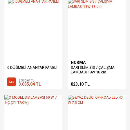
NORMA
6 DÜĞMELİ ANAHTAR PANELİ
SARI SLİM SİS / ÇALIŞMA
LAMBASI 18W 18 cm
3.570,64 TL
%15
3.035,04 TL
823,10 TL