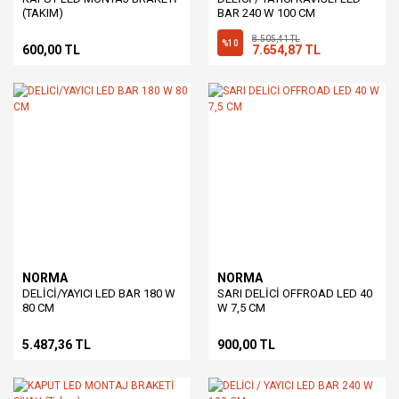
(TAKIM)
BAR 240 W 100 CM
8.505,41 TL
%10
600,00 TL
7.654,87 TL
NORMA
NORMA
DELİCİ/YAYICI LED BAR 180 W
SARI DELİCİ OFFROAD LED 40
80 CM
W 7,5 CM
5.487,36 TL
900,00 TL