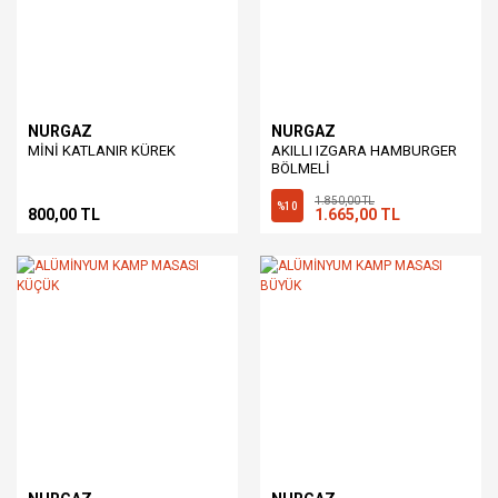
NURGAZ
NURGAZ
MİNİ KATLANIR KÜREK
AKILLI IZGARA HAMBURGER
BÖLMELİ
1.850,00 TL
%10
800,00 TL
1.665,00 TL