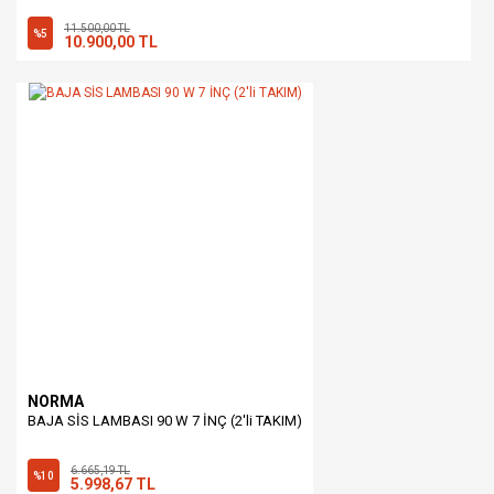
11.500,00 TL
%5
10.900,00 TL
NORMA
BAJA SİS LAMBASI 90 W 7 İNÇ (2'li TAKIM)
6.665,19 TL
%10
5.998,67 TL