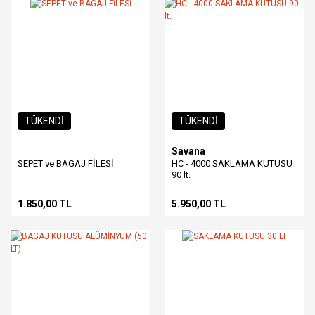
TÜKENDİ
TÜKENDİ
Savana
SEPET ve BAGAJ FİLESİ
HC - 4000 SAKLAMA KUTUSU
90 lt.
1.850,00 TL
5.950,00 TL