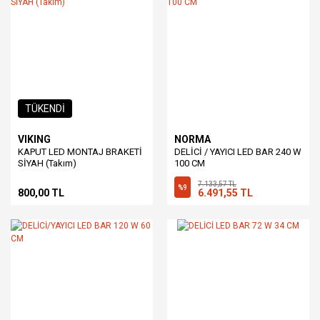
TÜKENDİ
VIKING
NORMA
KAPUT LED MONTAJ BRAKETİ
DELİCİ / YAYICI LED BAR 240 W
SİYAH (Takım)
100 CM
7.133,57 TL
%9
800,00 TL
6.491,55 TL