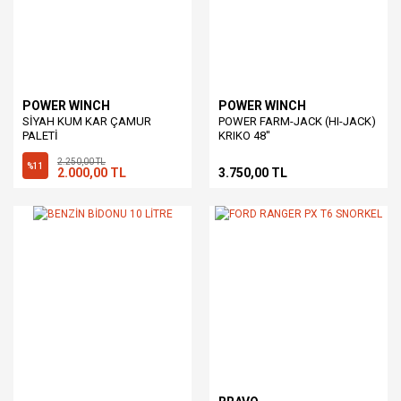
POWER WINCH
POWER WINCH
SİYAH KUM KAR ÇAMUR
POWER FARM-JACK (HI-JACK)
PALETİ
KRIKO 48''
2.250,00 TL
%11
2.000,00 TL
3.750,00 TL