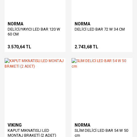
NORMA
NORMA
DELİCİ/YAYICI LED BAR 120 W
DELİCİ LED BAR 72 W 34 CM
60 CM
3.570,64 TL
2.743,68 TL
VIKING
NORMA
KAPUT MIKNATISLI LED
SLİM DELİCİ LED BAR 54 W 50
MONTAJ BRAKETİ (2 ADET)
cm