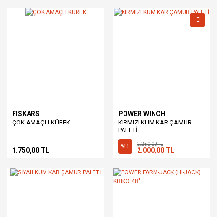
FISKARS
POWER WINCH
ÇOK AMAÇLI KÜREK
KIRMIZI KUM KAR ÇAMUR
PALETİ
2.250,00 TL
%11
1.750,00 TL
2.000,00 TL