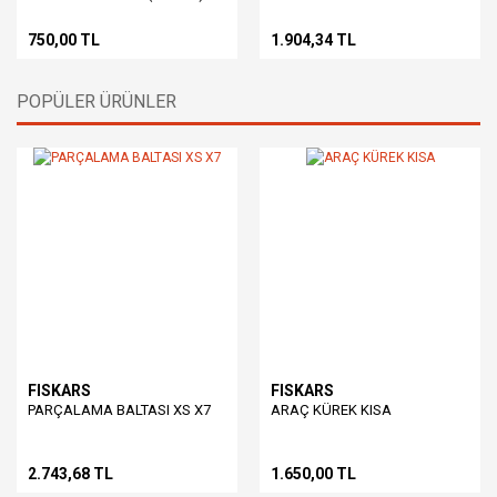
750,00 TL
1.904,34 TL
POPÜLER ÜRÜNLER
FISKARS
FISKARS
PARÇALAMA BALTASI XS X7
ARAÇ KÜREK KISA
2.743,68 TL
1.650,00 TL