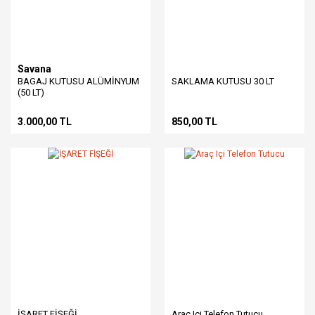
Savana
BAGAJ KUTUSU ALÜMİNYUM
SAKLAMA KUTUSU 30 LT
(50 LT)
3.000,00 TL
850,00 TL
İŞARET FİŞEĞİ
Araç Içi Telefon Tutucu