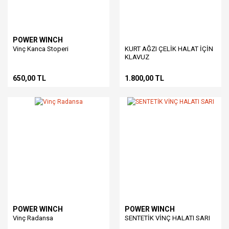
POWER WINCH
Vinç Kanca Stoperi
KURT AĞZI ÇELİK HALAT İÇİN
KLAVUZ
650,00 TL
1.800,00 TL
POWER WINCH
POWER WINCH
Vinç Radansa
SENTETİK VİNÇ HALATI SARI