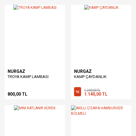
NURGAZ
NURGAZ
TROYA KAMP LAMBASI
KAMP ÇAYDANLIK
1.200,00 TL
%5
800,00 TL
1.140,00 TL