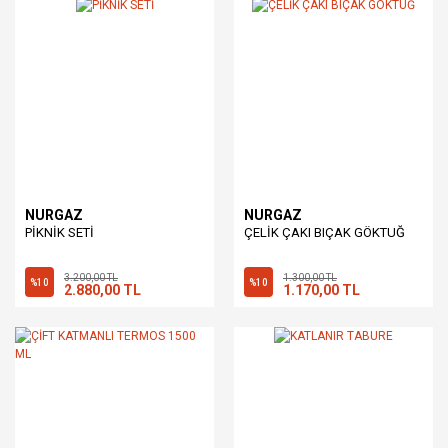
NURGAZ
NURGAZ
PİKNİK SETİ
ÇELİK ÇAKI BIÇAK GÖKTUĞ
3.200,00 TL
1.300,00 TL
%10
%10
2.880,00 TL
1.170,00 TL