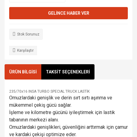
GELİNCE HABER VER
Stok Sorunuz
Karşılaştır
ÜRÜN BİLGİSİ
TAKSİT SEÇENEKLERİ
235/70x16 INSA TURBO SPECIAL TRUCK LASTİK
Omuzlardaki genişlik ve derin sırt sırtı aşınma ve
mükemmel çekiş gücü sağlar.
İşleme ve kilometre gücünü iyileştirmek için lastik
tabanının merkezi alanı.
Omuzlardaki genişlikleri, güvenliğini arttırmak için çamur
ve kardaki çekişi optimize eder.