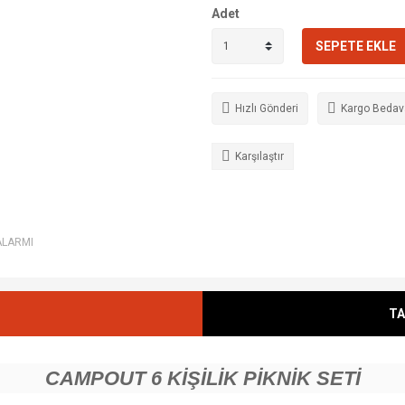
Adet
SEPETE EKLE
Hızlı Gönderi
Kargo Bedav
Karşılaştır
ALARMI
TA
CAMPOUT 6 KİŞİLİK PİKNİK SETİ