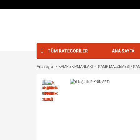
TÜM KATEGORİLER
ANA SAYFA
Anasayfa
KAMP EKİPMANLARI
KAMP MALZEMESİ / KA