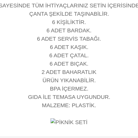
SAYESİNDE TÜM İHTİYAÇLARINIZ SETİN İÇERİSİN
ÇANTA ŞEKİLDE TAŞINABİLİR.
6 KİŞİLİKTİR.
6 ADET BARDAK.
6 ADET SERVİS TABAĞI.
6 ADET KAŞIK.
6 ADET ÇATAL.
6 ADET BIÇAK.
2 ADET BAHARATLIK
ÜRÜN YIKANABİLİR.
BPA İÇERMEZ.
GIDA İLE TEMASA UYGUNDUR.
MALZEME: PLASTİK.