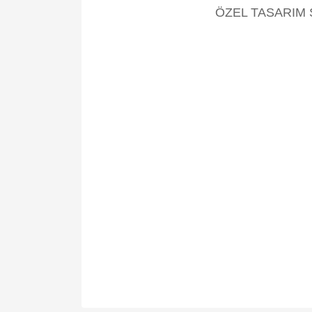
ÖZEL TASARIM 