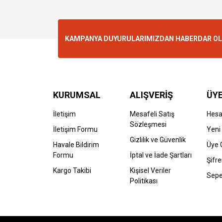
KAMPANYA DUYURULARIMIZDAN HABERDAR OLMA
KURUMSAL
ALIŞVERİŞ
ÜYE
İletişim
Mesafeli Satış
Hes
Sözleşmesi
İletişim Formu
Yeni 
Gizlilik ve Güvenlik
Havale Bildirim
Üye G
Formu
İptal ve İade Şartları
Şifr
Kargo Takibi
Kişisel Veriler
Sepe
Politikası