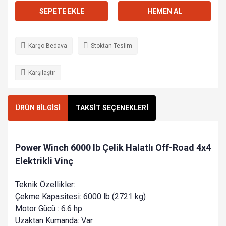
SEPETE EKLE
HEMEN AL
Kargo Bedava
Stoktan Teslim
Karşılaştır
ÜRÜN BİLGİSİ
TAKSİT SEÇENEKLERİ
Power Winch 6000 lb Çelik Halatlı Off-Road 4x4
Elektrikli Vinç
Teknik Özellikler:
Çekme Kapasitesi: 6000 lb (2721 kg)
Motor Gücü : 6.6 hp
Uzaktan Kumanda: Var