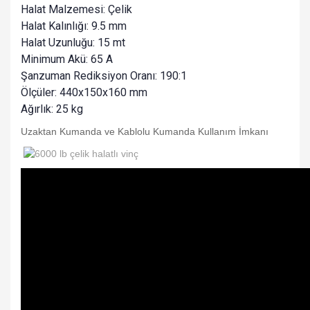
Halat Malzemesi: Çelik
Halat Kalınlığı: 9.5 mm
Halat Uzunluğu: 15 mt
Minimum Akü: 65 A
Şanzuman Rediksiyon Oranı: 190:1
Ölçüler: 440x150x160 mm
Ağırlık: 25 kg
Uzaktan Kumanda ve Kablolu Kumanda Kullanım İmkanı