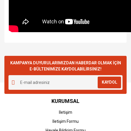
KAMPANYA DUYURULARIMIZDAN HABERDAR OLMAK İÇİN
E-BÜLTENİMİZE KAYDOLABİLİRSİNİZ!
KAYDOL
KURUMSAL
İletişim
İletişim Formu
Havale Bildirim Formu