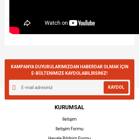
KAMPANYA DUYURULARIMIZDAN HABERDAR OLMAK İÇİN
E-BÜLTENİMİZE KAYDOLABİLİRSİNİZ!
KAYDOL
KURUMSAL
İletişim
İletişim Formu
Havale Bildirim Formu