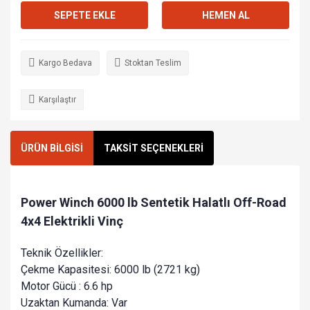
SEPETE EKLE
HEMEN AL
Kargo Bedava
Stoktan Teslim
Karşılaştır
ÜRÜN BİLGİSİ
TAKSİT SEÇENEKLERİ
Power Winch 6000 lb Sentetik Halatlı Off-Road
4x4 Elektrikli Vinç
Teknik Özellikler:
Çekme Kapasitesi: 6000 lb (2721 kg)
Motor Gücü : 6.6 hp
Uzaktan Kumanda: Var