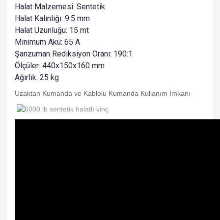
Halat Malzemesi: Sentetik
Halat Kalınlığı: 9.5 mm
Halat Uzunluğu: 15 mt
Minimum Akü: 65 A
Şanzuman Rediksiyon Oranı: 190:1
Ölçüler: 440x150x160 mm
Ağırlık: 25 kg
Uzaktan Kumanda ve Kablolu Kumanda Kullanım İmkanı