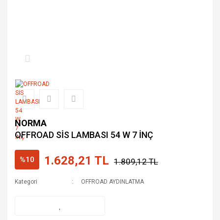
NORMA
OFFROAD SİS LAMBASI 54 W 7 İNÇ
1.628,21 TL
%10
1.809,12 TL
Kategori
OFFROAD AYDINLATMA