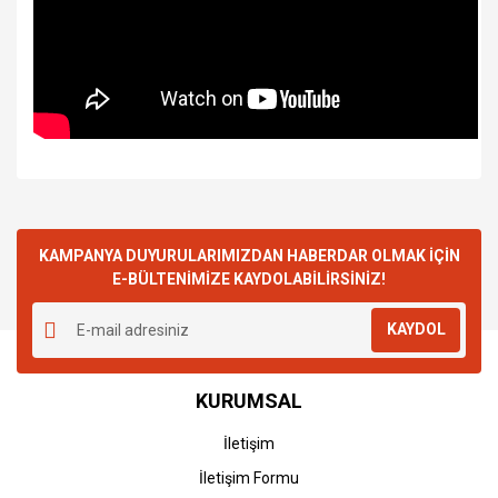
KAMPANYA DUYURULARIMIZDAN HABERDAR OLMAK İÇİN
E-BÜLTENİMİZE KAYDOLABİLİRSİNİZ!
KAYDOL
KURUMSAL
İletişim
İletişim Formu