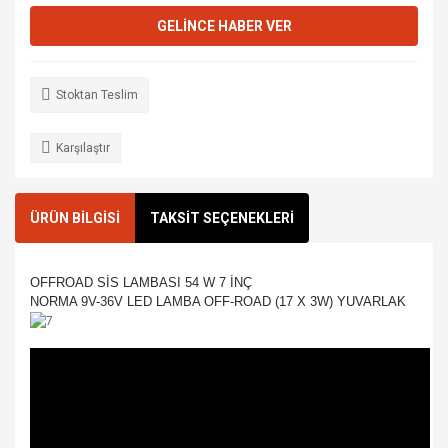
GELİNCE HABER VER
Stoktan Teslim
Karşılaştır
ÜRÜN BİLGİSİ
TAKSİT SEÇENEKLERİ
OFFROAD SİS LAMBASI 54 W 7 İNÇ
NORMA 9V-36V LED LAMBA OFF-ROAD (17 X 3W) YUVARLAK