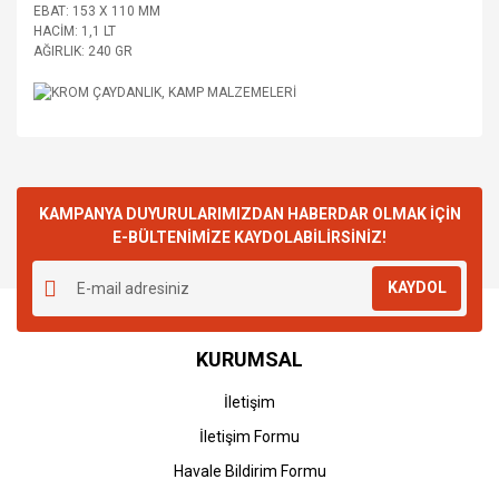
EBAT: 153 X 110 MM
HACİM: 1,1 LT
AĞIRLIK: 240 GR
KAMPANYA DUYURULARIMIZDAN HABERDAR OLMAK İÇİN
E-BÜLTENİMİZE KAYDOLABİLİRSİNİZ!
KAYDOL
KURUMSAL
İletişim
İletişim Formu
Havale Bildirim Formu