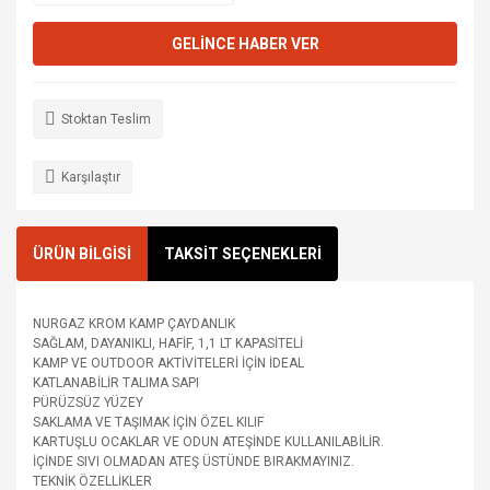
GELİNCE HABER VER
Stoktan Teslim
Karşılaştır
ÜRÜN BİLGİSİ
TAKSİT SEÇENEKLERİ
NURGAZ KROM KAMP ÇAYDANLIK
SAĞLAM, DAYANIKLI, HAFİF, 1,1 LT KAPASİTELİ
KAMP VE OUTDOOR AKTİVİTELERİ İÇİN İDEAL
KATLANABİLİR TALIMA SAPI
PÜRÜZSÜZ YÜZEY
SAKLAMA VE TAŞIMAK İÇİN ÖZEL KILIF
KARTUŞLU OCAKLAR VE ODUN ATEŞİNDE KULLANILABİLİR.
İÇİNDE SIVI OLMADAN ATEŞ ÜSTÜNDE BIRAKMAYINIZ.
TEKNİK ÖZELLİKLER