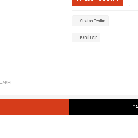
Stoktan Teslim
Karşılaştır
ALARMI
TA