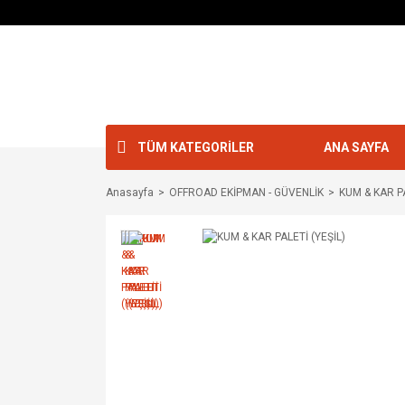
TÜM KATEGORİLER
ANA SAYFA
Anasayfa
OFFROAD EKİPMAN - GÜVENLİK
KUM & KAR PA