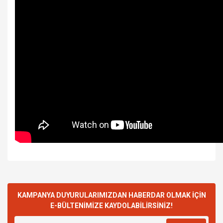
KAMPANYA DUYURULARIMIZDAN HABERDAR OLMAK İÇİN
E-BÜLTENİMİZE KAYDOLABİLİRSİNİZ!