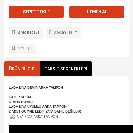
SEPETE EKLE
HEMEN AL
Kargo Bedava
Stoktan Teslim
Karşılaştır
ÜRÜN BİLGİSİ
TAKSİT SEÇENEKLERİ
LADA NİVA DEMİR ARKA TAMPON
LAZER KESİM
STATİK BOYALI
LADA NİVA UYUMLU ARKA TAMPON
2 ADET GÖMME LED FİYATA DAHİL DEĞİLDİR