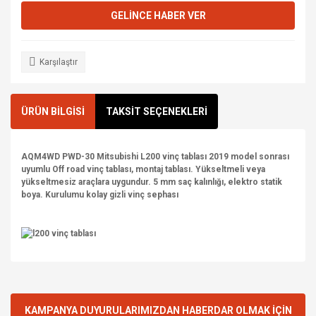
GELİNCE HABER VER
Karşılaştır
ÜRÜN BİLGİSİ
TAKSİT SEÇENEKLERİ
AQM4WD PWD-30 Mitsubishi L200 vinç tablası 2019 model sonrası
uyumlu Off road vinç tablası, montaj tablası. Yükseltmeli veya
yükseltmesiz araçlara uygundur. 5 mm saç kalınlığı, elektro statik
boya. Kurulumu kolay gizli vinç sephası
KAMPANYA DUYURULARIMIZDAN HABERDAR OLMAK İÇİN