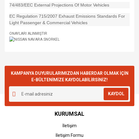
74/483/EEC External Projections Of Motor Vehicles
EC Regulation 715/2007 Exhaust Emissions Standards For
Light Passenger & Commercial Vehicles
ONAYLARI ALINMIŞTIR
KAMPANYA DUYURULARIMIZDAN HABERDAR OLMAK İÇİN
E-BÜLTENİMİZE KAYDOLABİLİRSİNİZ!
KAYDOL
KURUMSAL
İletişim
İletişim Formu