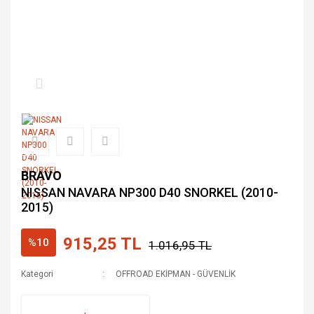
BRAVO
NISSAN NAVARA NP300 D40 SNORKEL (2010-
2015)
915,25 TL
%10
1.016,95 TL
Kategori
OFFROAD EKİPMAN - GÜVENLİK