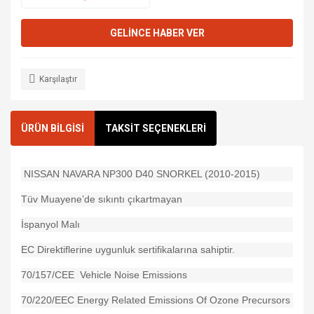
GELİNCE HABER VER
Karşılaştır
ÜRÜN BİLGİSİ
TAKSİT SEÇENEKLERİ
NISSAN NAVARA NP300 D40 SNORKEL (2010-2015)
Tüv Muayene’de sıkıntı çıkartmayan
İspanyol Malı
EC Direktiflerine uygunluk sertifikalarına sahiptir.
70/157/CEE Vehicle Noise Emissions
70/220/EEC Energy Related Emissions Of Ozone Precursors