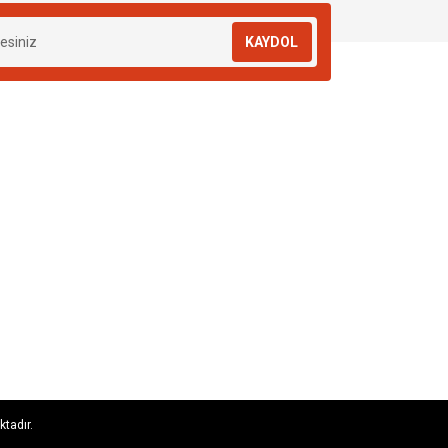
KAYDOL
ktadır.