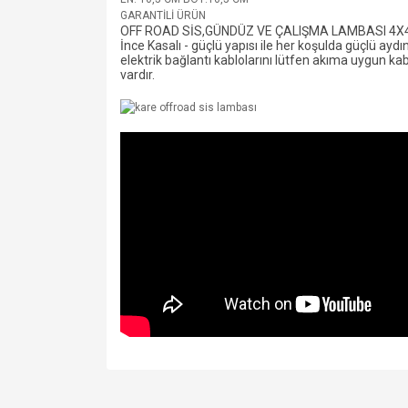
GARANTİLİ ÜRÜN
OFF ROAD SİS,GÜNDÜZ VE ÇALIŞMA LAMBASI 4X4 
İnce Kasalı - güçlü yapısı ile her koşulda güçlü ay
elektrik bağlantı kablolarını lütfen akıma uygun kabl
vardır.