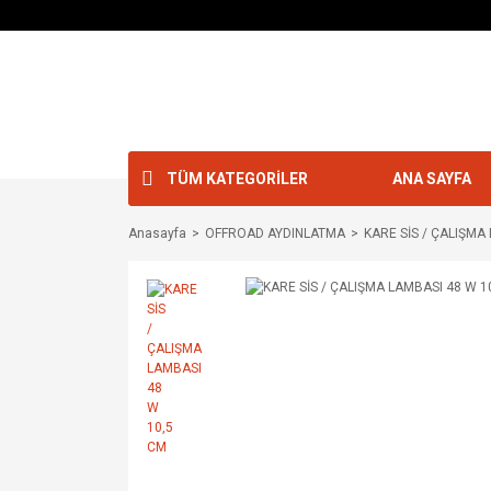
TÜM KATEGORİLER
ANA SAYFA
Anasayfa
OFFROAD AYDINLATMA
KARE SİS / ÇALIŞMA