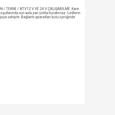
/ TEKNE / ATV12 V VE 24 V ÇALIŞABİLME. Kare
koşullarında sizi asla yarı yolda burakmaz.-Ledlerin
pıya sahiptir. Bağlantı aparatları kutu içeriğinde