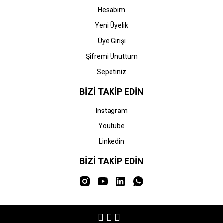
Hesabım
Yeni Üyelik
Üye Girişi
Şifremi Unuttum
Sepetiniz
BİZİ TAKİP EDİN
Instagram
Youtube
Linkedin
BİZİ TAKİP EDİN