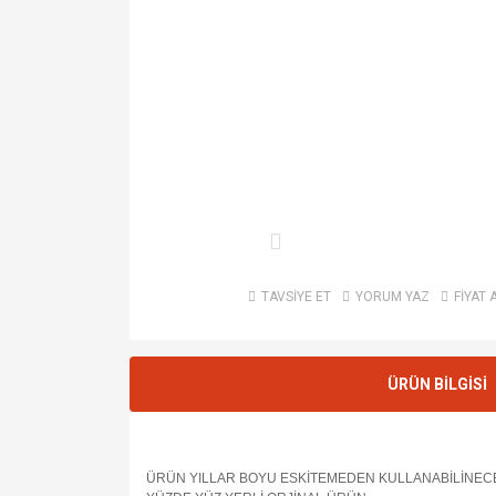
TAVSİYE ET
YORUM YAZ
FİYAT 
ÜRÜN BİLGİSİ
ÜRÜN YILLAR BOYU ESKİTEMEDEN KULLANABİLİNEC