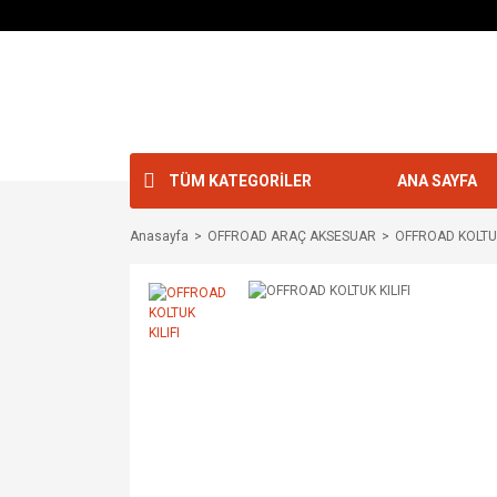
TÜM KATEGORİLER
ANA SAYFA
Anasayfa
OFFROAD ARAÇ AKSESUAR
OFFROAD KOLTUK