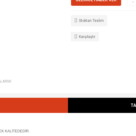
Stoktan Teslim
Karşılaştır
ALARMI
TA
EK KALİTEDEDİR.