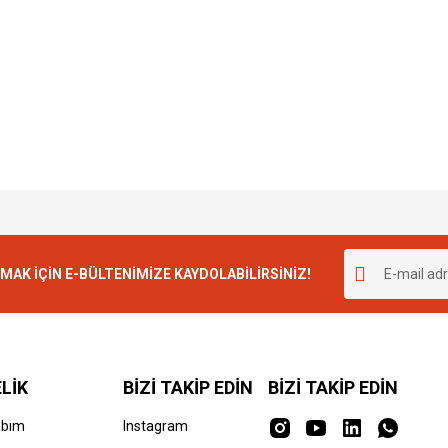
K İÇİN E-BÜLTENİMİZE KAYDOLABİLİRSİNİZ!
LİK
BİZİ TAKİP EDİN
BİZİ TAKİP EDİN
abım
Instagram