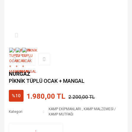
NURGAZ
PİKNİK TÜPLÜ OCAK + MANGAL
1.980,00 TL
%10
2.200,00 TL
KAMP EKİPMANLARI
,
KAMP MALZEMESİ /
Kategori
KAMP MUTFAĞI