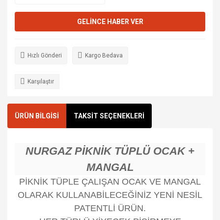
GELİNCE HABER VER
Hızlı Gönderi
Kargo Bedava
Karşılaştır
ÜRÜN BİLGİSİ
TAKSİT SEÇENEKLERİ
NURGAZ PİKNİK TÜPLÜ OCAK +
MANGAL
PİKNİK TÜPLE ÇALIŞAN OCAK VE MANGAL
OLARAK KULLANABİLECEĞİNİZ YENİ NESİL
PATENTLİ ÜRÜN.