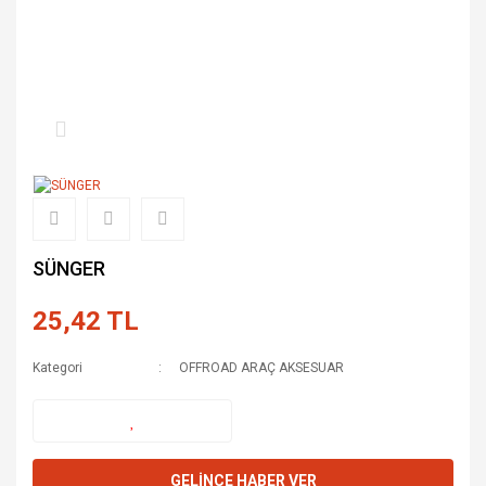
SÜNGER
25,42 TL
Kategori
OFFROAD ARAÇ AKSESUAR
GELİNCE HABER VER