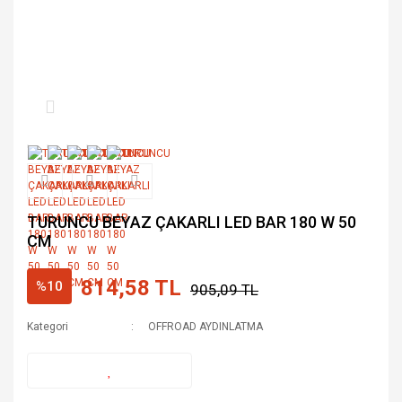
TURUNCU BEYAZ ÇAKARLI LED BAR 180 W 50
CM
814,58 TL
%10
905,09 TL
Kategori
OFFROAD AYDINLATMA