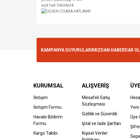
açık hali 34x34x34
KAMPANYA DUYURULARIMIZDAN HABERDAR OLMA
KURUMSAL
ALIŞVERİŞ
ÜYE
İletişim
Mesafeli Satış
Hes
Sözleşmesi
İletişim Formu
Yeni 
Gizlilik ve Güvenlik
Havale Bildirim
Üye G
Formu
İptal ve İade Şartları
Şifr
Kargo Takibi
Kişisel Veriler
Sepe
Politikası