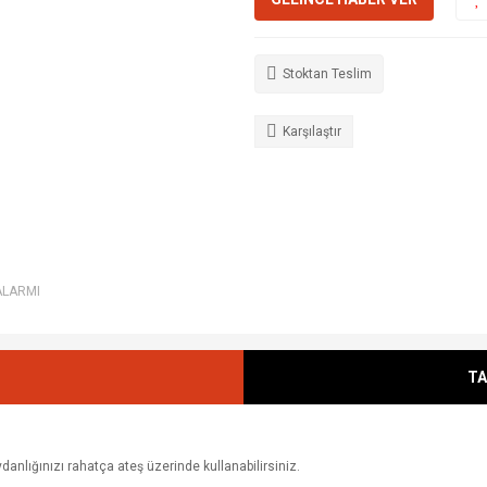
Stoktan Teslim
Karşılaştır
ALARMI
TA
danlığınızı rahatça ateş üzerinde kullanabilirsiniz.