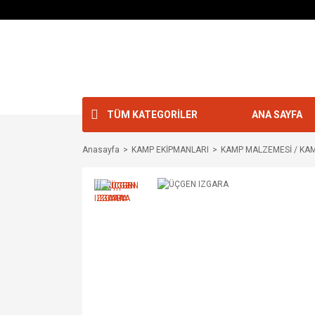
TÜM KATEGORİLER
ANA SAYFA
Anasayfa
KAMP EKİPMANLARI
KAMP MALZEMESİ / KA