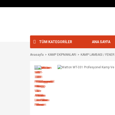
TÜM KATEGORİLER
ANA SAYFA
Anasayfa
KAMP EKİPMANLARI
KAMP LAMBASI / FENER