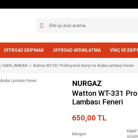
OFFROAD EKİPMAN
OFFROAD AYDINLATMA
VİNÇ VE EKİ
 / KAFA LAMBASI
Watton WT-331 Profesyonel Kamp Ve Araba Lambası Feneri
NURGAZ
Watton WT-331 Pro
Lambası Feneri
650,00 TL
KAMP 
Kategori
GÜVEN