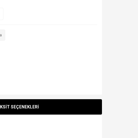
a
KSİT SEÇENEKLERİ