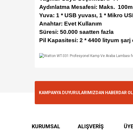
Aydınlatma Mesafesi: Maks.
100m 
Yuva: 1 * USB yuvası, 1 * Mikro U
Anahtar: Evet Kullanım
Süresi: 50.000 saatten fazla
Pil Kapasitesi: 2 * 4400 lityum şarj e
KAMPANYA DUYURULARIMIZDAN HABERDAR OLMA
KURUMSAL
ALIŞVERİŞ
ÜYE