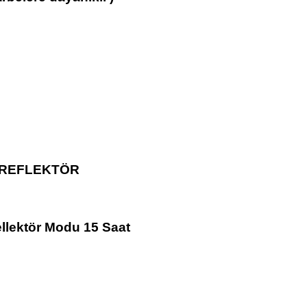
S -REFLEKTÖR
Sellektör Modu 15 Saat