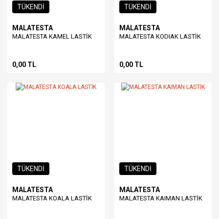
TÜKENDİ
TÜKENDİ
MALATESTA
MALATESTA
MALATESTA KAMEL LASTİK
MALATESTA KODIAK LASTİK
0,00 TL
0,00 TL
TÜKENDİ
TÜKENDİ
MALATESTA
MALATESTA
MALATESTA KOALA LASTİK
MALATESTA KAIMAN LASTİK