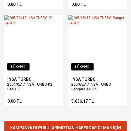
0,00 TL
0,00 TL
TÜKENDİ
TÜKENDİ
INSA TURBO
INSA TURBO
265/70x17 INSA TURBO K2
265/65x17 INSA TURBO
LASTİK
Ranger LASTİK
0,00 TL
5.636,17 TL
KAMPANYA DUYURULARIMIZDAN HABERDAR OLMAK İÇİN