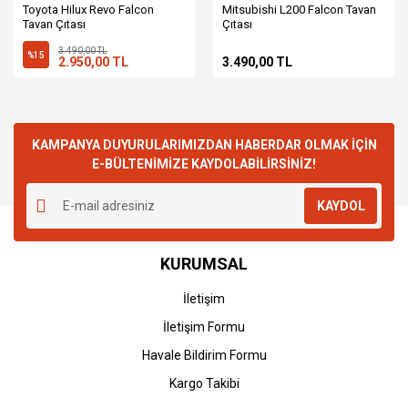
Toyota Hilux Revo Falcon
Mitsubishi L200 Falcon Tavan
Tavan Çıtası
Çıtası
3.490,00 TL
%15
2.950,00 TL
3.490,00 TL
KAMPANYA DUYURULARIMIZDAN HABERDAR OLMAK İÇİN
E-BÜLTENİMİZE KAYDOLABİLİRSİNİZ!
KAYDOL
KURUMSAL
İletişim
İletişim Formu
Havale Bildirim Formu
Kargo Takibi