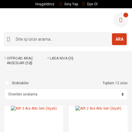
Hoşgeldiniz
Giriş Yap
Üye Ol
ARA
OFFROAD ARAÇ
LADA NIVA
(1)
AKSESUAR
(12)
Stoktakiler
Toplam 12 ürün