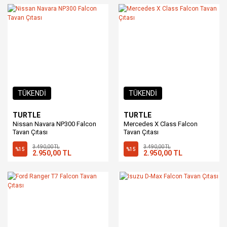
TÜKENDİ
TÜKENDİ
TURTLE
TURTLE
Nissan Navara NP300 Falcon
Mercedes X Class Falcon
Tavan Çıtası
Tavan Çıtası
3.490,00 TL
3.490,00 TL
%15
%15
2.950,00 TL
2.950,00 TL