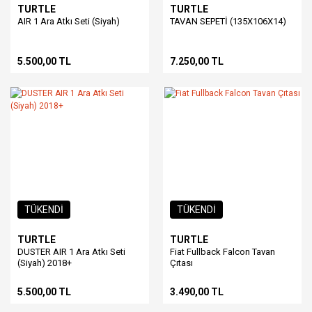
TURTLE
TURTLE
AIR 1 Ara Atkı Seti (Siyah)
TAVAN SEPETİ (135X106X14)
5.500,00 TL
7.250,00 TL
TÜKENDİ
TÜKENDİ
TURTLE
TURTLE
DUSTER AIR 1 Ara Atkı Seti
Fiat Fullback Falcon Tavan
(Siyah) 2018+
Çıtası
5.500,00 TL
3.490,00 TL