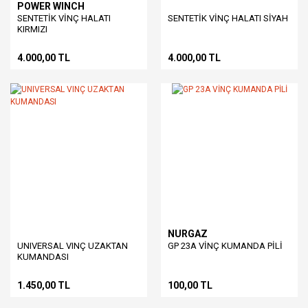
POWER WINCH
SENTETİK VİNÇ HALATI
SENTETİK VİNÇ HALATI SİYAH
KIRMIZI
4.000,00 TL
4.000,00 TL
NURGAZ
UNIVERSAL VINÇ UZAKTAN
GP 23A VİNÇ KUMANDA PİLİ
KUMANDASI
1.450,00 TL
100,00 TL