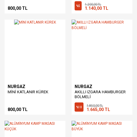
1.200,00 TL
%5
800,00 TL
1.140,00 TL
NURGAZ
NURGAZ
MİNİ KATLANIR KÜREK
AKILLI IZGARA HAMBURGER
BÖLMELİ
1.850,00 TL
%10
800,00 TL
1.665,00 TL