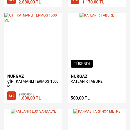
2.880,00 TL
1.170,00 TL
TÜKENDİ
NURGAZ
NURGAZ
ÇİFT KATMANLI TERMOS 1500
KATLANIR TABURE
ML
2.000,00 TL
%10
1.800,00 TL
500,00 TL