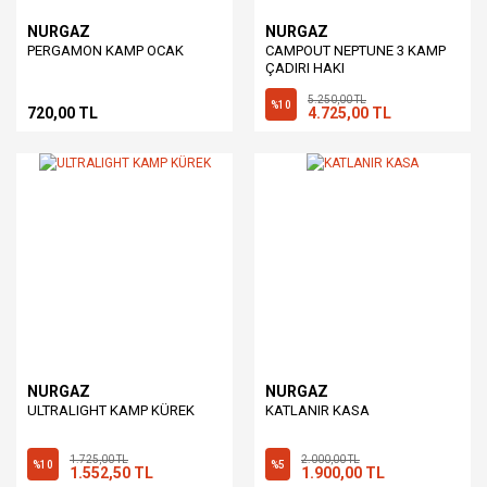
NURGAZ
NURGAZ
PERGAMON KAMP OCAK
CAMPOUT NEPTUNE 3 KAMP
ÇADIRI HAKI
5.250,00 TL
%10
720,00 TL
4.725,00 TL
NURGAZ
NURGAZ
ULTRALIGHT KAMP KÜREK
KATLANIR KASA
1.725,00 TL
2.000,00 TL
%10
%5
1.552,50 TL
1.900,00 TL