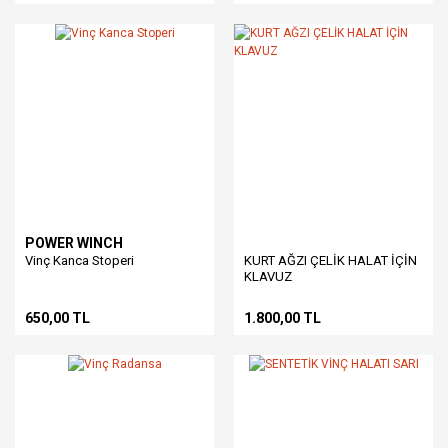
POWER WINCH
Vinç Kanca Stoperi
KURT AĞZI ÇELİK HALAT İÇİN
KLAVUZ
650,00 TL
1.800,00 TL