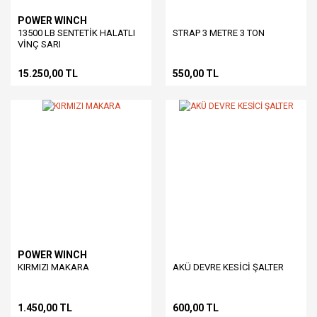
POWER WINCH
13500 LB SENTETİK HALATLI
STRAP 3 METRE 3 TON
VİNÇ SARI
15.250,00 TL
550,00 TL
POWER WINCH
KIRMIZI MAKARA
AKÜ DEVRE KESİCİ ŞALTER
1.450,00 TL
600,00 TL