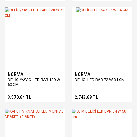
NORMA
NORMA
DELİCİ/YAYICI LED BAR 120 W
DELİCİ LED BAR 72 W 34 CM
60 CM
3.570,64 TL
2.743,68 TL