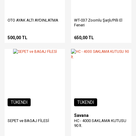
OTO AYAK ALTI AYDINLATMA
WT-037 Zoomlu Şarjlı/Pilli El
Feneri
500,00 TL
650,00 TL
TÜKENDİ
TÜKENDİ
Savana
SEPET ve BAGAJ FİLESİ
HC - 4000 SAKLAMA KUTUSU
90 lt.