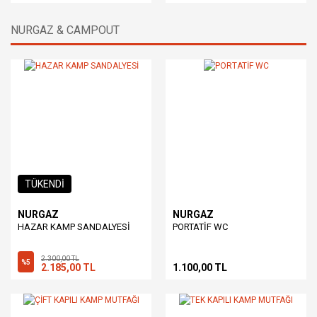
NURGAZ & CAMPOUT
TÜKENDİ
NURGAZ
NURGAZ
HAZAR KAMP SANDALYESİ
PORTATİF WC
2.300,00 TL
%5
2.185,00 TL
1.100,00 TL