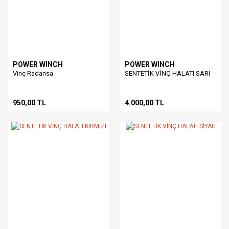
POWER WINCH
POWER WINCH
Vinç Radansa
SENTETİK VİNÇ HALATI SARI
950,00 TL
4.000,00 TL