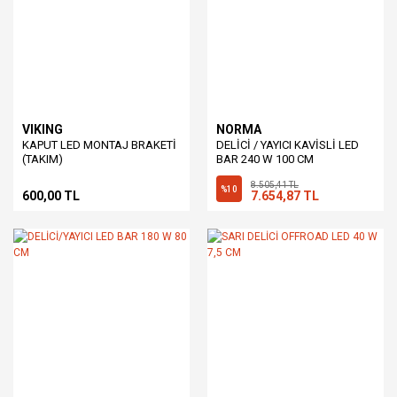
VIKING
NORMA
KAPUT LED MONTAJ BRAKETİ
DELİCİ / YAYICI KAVİSLİ LED
(TAKIM)
BAR 240 W 100 CM
8.505,41 TL
%10
600,00 TL
7.654,87 TL