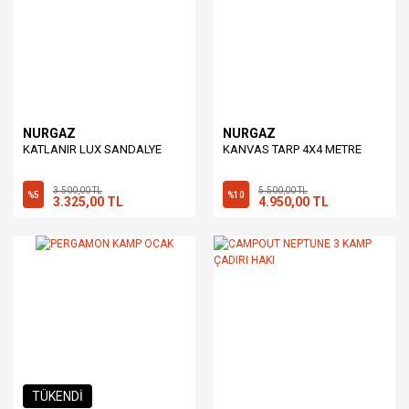
NURGAZ
NURGAZ
KATLANIR LUX SANDALYE
KANVAS TARP 4X4 METRE
3.500,00 TL
5.500,00 TL
%5
%10
3.325,00 TL
4.950,00 TL
TÜKENDİ