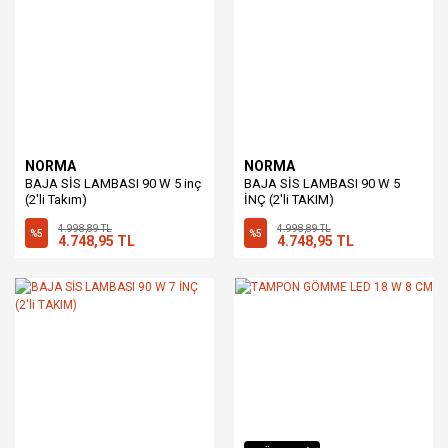
NORMA
NORMA
BAJA SİS LAMBASI 90 W 5 inç
BAJA SİS LAMBASI 90 W 5
(2'li Takım)
İNÇ (2'li TAKIM)
4.998,89 TL
4.998,89 TL
%5
%5
4.748,95 TL
4.748,95 TL