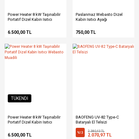
Power Heater 8 kW Taşınabilir
Paslanmaz Webasto Dizel
Portatif Dizel Kabin Isıtıcı
Kabin Isıtıcı Ayağı
Webasto Muadili
6.500,00 TL
750,00 TL
TÜKENDİ
Power Heater 8 kW Taşınabilir
BAOFENG UV-82 Type-C
Portatif Dizel Kabin Isıtıcı
Bataryalı El Telsizi
Webasto Muadili
2.380,43 TL
%13
6.500,00 TL
2.070,97 TL