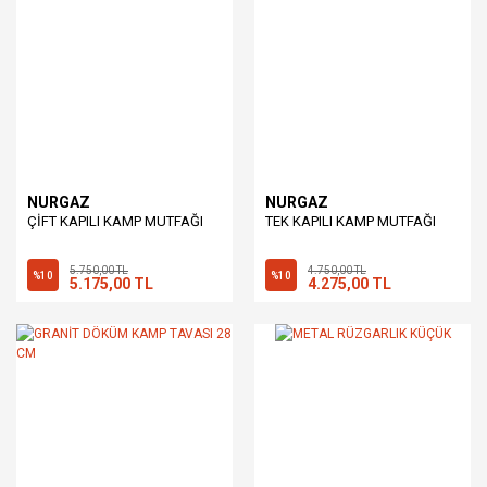
NURGAZ
NURGAZ
ÇİFT KAPILI KAMP MUTFAĞI
TEK KAPILI KAMP MUTFAĞI
5.750,00 TL
4.750,00 TL
%10
%10
5.175,00 TL
4.275,00 TL