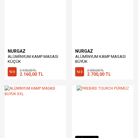
NURGAZ
NURGAZ
ALÜMİNYUM KAMP MASASI
ALÜMİNYUM KAMP MASASI
KÜÇÜK
BÜYÜK
2.400,00 TL
3.000,00 TL
%10
%10
2.160,00 TL
2.700,00 TL