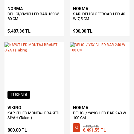
NORMA
NORMA
DELİCİ/YAYICI LED BAR 180 W
SARI DELİCİ OFFROAD LED 40
80 CM
W 7,5 CM
5.487,36 TL
900,00 TL
TÜKENDİ
VIKING
NORMA
KAPUT LED MONTAJ BRAKETİ
DELİCİ / YAYICI LED BAR 240 W
SİYAH (Takım)
100 CM
7.133,57 TL
%9
800,00 TL
6.491,55 TL