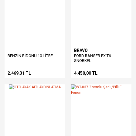
BRAVO
BENZİN BİDONU 10 LİTRE
FORD RANGER PX T6
SNORKEL
2.469,31 TL
4.450,00 TL