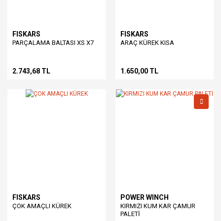
FISKARS
FISKARS
PARÇALAMA BALTASI XS X7
ARAÇ KÜREK KISA
2.743,68 TL
1.650,00 TL
FISKARS
POWER WINCH
ÇOK AMAÇLI KÜREK
KIRMIZI KUM KAR ÇAMUR
PALETİ