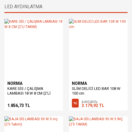
LED AYDINLATMA
NORMA
NORMA
KARE SİS / ÇALIŞMA
SLİM DELİCİ LED BAR 108 W
LAMBASI 18 W 8 CM (2'Lİ
100 cm
TAKIM)
3.347,29 TL
%5
1.856,73 TL
3.179,92 TL