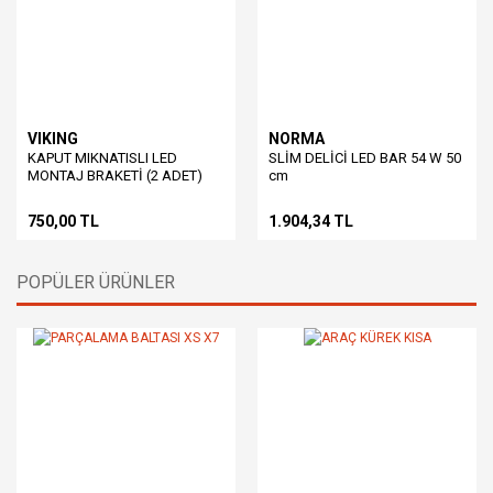
VIKING
NORMA
KAPUT MIKNATISLI LED
SLİM DELİCİ LED BAR 54 W 50
MONTAJ BRAKETİ (2 ADET)
cm
750,00 TL
1.904,34 TL
POPÜLER ÜRÜNLER