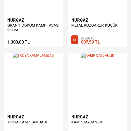
NURGAZ
NURGAZ
GRANİT DÖKÜM KAMP TAVASI
METAL RÜZGARLIK KÜÇÜK
28 CM
850,00 TL
%5
1.300,00 TL
807,50 TL
NURGAZ
NURGAZ
TROYA KAMP LAMBASI
KAMP ÇAYDANLIK