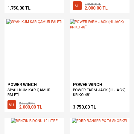
2.250,00 TL
%11
1.750,00 TL
2.000,00 TL
POWER WINCH
POWER WINCH
SİYAH KUM KAR ÇAMUR
POWER FARM-JACK (HI-JACK)
PALETİ
KRIKO 48''
2.250,00 TL
%11
2.000,00 TL
3.750,00 TL